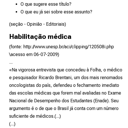
O que sugere esse título?
O que eu já sei sobre esse assunto?
(seção - Opinião - Editoriais)
Habilitação médica
(fonte: http://www.unesp.br/aci/clipping/120508i.php
\acesso em 06-07-2009)
...
«Na vigorosa entrevista que concedeu à Folha, o médico
e pesquisador Ricardo Brentani, um dos mais renomados
oncologistas do país, defendeu o fechamento imediato
das escolas médicas que forem mal avaliadas no Exame
Nacional de Desempenho dos Estudantes (Enade). Seu
argumento é o de que o Brasil já conta com um número
suficiente de médicos.(...)
(...)