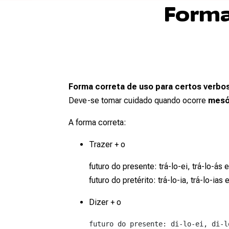
Forma
Forma correta de uso para certos verbo
Deve-se tomar cuidado quando ocorre
mesó
A forma correta:
Trazer + o
futuro do presente: trá-lo-ei, trá-lo-ás e
futuro do pretérito: trá-lo-ia, trá-lo-ias 
Dizer + o
futuro do presente: di-lo-ei, di-lo