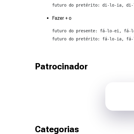
futuro do pretérito: di-lo-ia, di-
Fazer + o
futuro do presente: fá-lo-ei, fá-lo
futuro do pretérito: fá-lo-ia, fá-
Patrocinador
Categorias