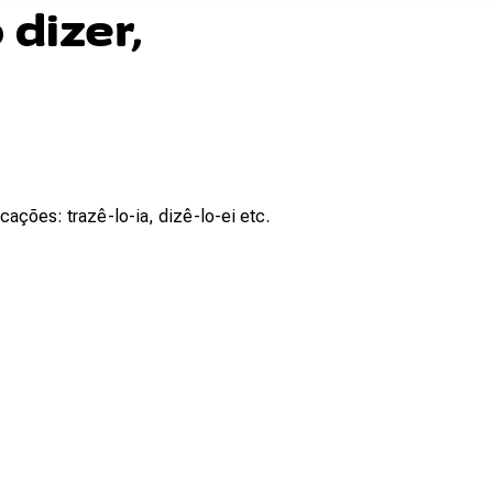
dizer,
cações: trazê-lo-ia, dizê-lo-ei etc.