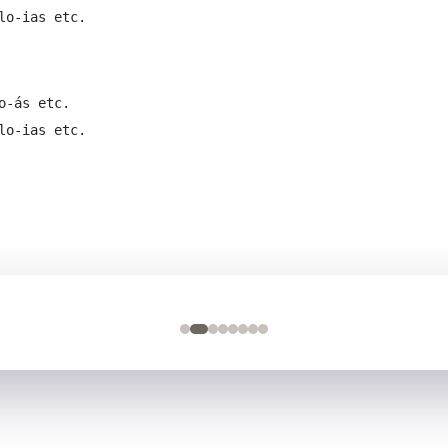
lo-ias etc.
-ás etc.  

lo-ias etc.