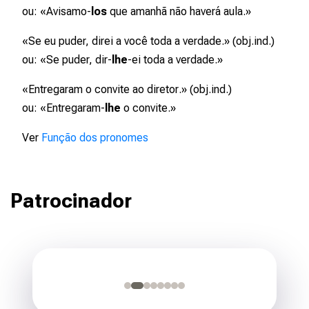
ou: «Avisamo-
los
que amanhã não haverá aula.»
«Se eu puder, direi
a você
toda a verdade.» (obj.ind.)
ou: «Se puder, dir-
lhe
-ei toda a verdade.»
«Entregaram o convite
ao diretor
.» (obj.ind.)
ou: «Entregaram-
lhe
o convite.»
Ver
Função dos pronomes
Patrocinador