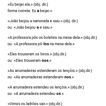
«Eu beijei
ela
.» (obj. dir.)
forma correta: Eu
a
beijei.»
«João beijou
a namorada
e saiu.» (obj. dir.)
ou: «João beijou-
a
e saiu.»
«A professora pôs
os boletins
na mesa dela.» (obj.dir.)
ou: «A professora pô-
los
na mesa dela.»
«Eles trouxeram
os livros
.» (obj.dir.)
ou: «Eles trouxeram-
nos
.»
«As arrumadeiras estenderam
os lençóis
.» (obj.dir.)
ou: «As arrumadeiras estenderam-
nos
.»
«A arrumadeira estendeu
os lençóis
.» (obj.dir.)
ou: «A arrumadeira estendeu-
os
.»
«Vimos
os ladrões
sair.» (obj.dir.)