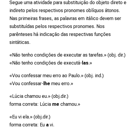
Segue uma atividade para substituição do objeto direto e
indireto pelos respectivos pronomes oblíquos átonos.
Nas primeiras frases, as palavras
em itálico
devem ser
substituídas pelos respectivos pronomes. Nos
parênteses há indicação das respectivas funções
sintáticas.
«Não tenho condições de executar
as tarefas
.» (obj. dir.)
«Não tenho condições de executá-
las
.»
«Vou confessar meu erro
ao Paulo
.» (obj. ind.)
«Vou confessar-
lhe
meu erro.»
«Lúcia chamou
eu
.» (obj.dir.)
forma correta: Lúcia
me
chamou.»
«Eu vi
ela
.» (obj.dir.)
forma correta: Eu
a
vi.