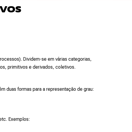
ivos
rocessos). Dividem-se em várias categorias,
, primitivos e derivados, coletivos.
êm duas formas para a representação de grau:
 etc. Exemplos: