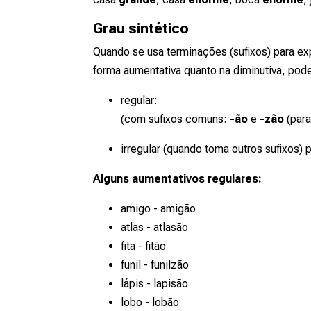
Grau sintético
Quando se usa terminações (sufixos) para ex
forma aumentativa quanto na diminutiva, pode
regular:
(com sufixos comuns:
-ão
e
-zão
(para
irregular (quando toma outros sufixos) 
Alguns aumentativos regulares:
amigo - amigão
atlas - atlasão
fita - fitão
funil - funilzão
lápis - lapisão
lobo - lobão