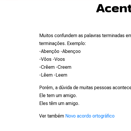
Acent
Muitos confundem as palavras terminadas em
terminações. Exemplo:
-Abençôo -Abençoo
-Vôos -Voos
-Crêem -Creem
-Lêem -Leem
Porém, a dúvida de muitas pessoas acontec
Ele tem um amigo.
Eles têm um amigo.
Ver também
Novo acordo ortográfico