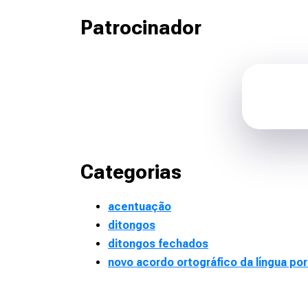
Patrocinador
Categorias
acentuação
ditongos
ditongos fechados
novo acordo ortográfico da língua po