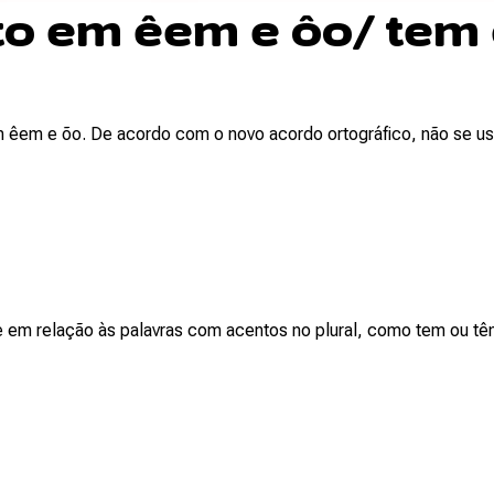
o em êem e ôo/ tem
 êem e õo. De acordo com o novo acordo ortográfico, não se us
e em relação às palavras com acentos no plural, como tem ou 