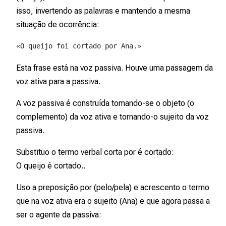
isso, invertendo as palavras e mantendo a mesma
situação de ocorrência:
«O queijo foi cortado por Ana.»  
Esta frase está na
voz passiva
. Houve uma passagem da
voz ativa para a passiva.
A voz passiva é construída tomando-se o objeto (o
complemento) da voz ativa e tornando-o
sujeito
da voz
passiva.
Substituo o termo verbal
corta
por
é cortado
:
O queijo é cortado..
Uso a preposição
por
(
pelo/pela
) e acrescento o termo
que na voz ativa era o sujeito (Ana) e que agora passa a
ser o
agente da passiva
: