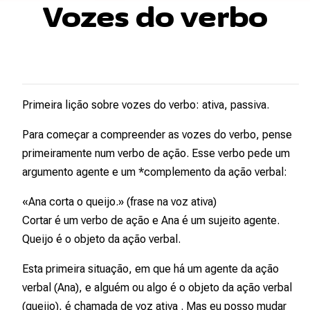
Vozes do verbo
Primeira lição sobre vozes do verbo: ativa, passiva.
Para começar a compreender as vozes do verbo, pense
primeiramente num verbo de ação. Esse verbo pede um
argumento
agente
e um *complemento da ação verbal:
«Ana corta o queijo.» (frase na voz ativa)
Cortar
é um verbo de ação e
Ana
é um sujeito agente.
Queijo
é o objeto da ação verbal.
Esta primeira situação, em que há um
agente
da ação
verbal (Ana), e alguém ou algo é o
objeto
da ação verbal
(queijo), é chamada de
voz ativa
. Mas eu posso mudar