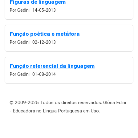
Figuras de linguagem
Por Gedini
·
14-05-2013
Função poética e metáfora
Por Gedini
·
02-12-2013
Função referencial da linguagem
Por Gedini
·
01-08-2014
© 2009-2025 Todos os direitos reservados. Glória Edini
- Educadora no Língua Portuguesa em Uso.