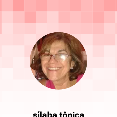
sílaba tônica