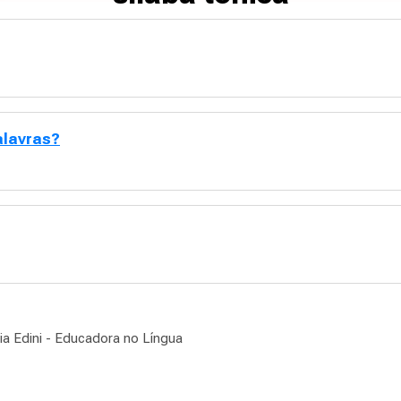
alavras?
a Edini - Educadora no Língua