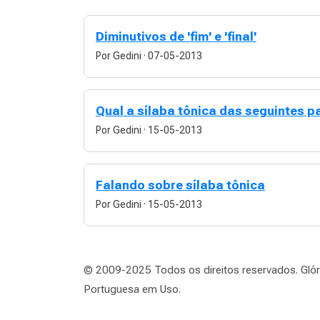
Diminutivos de 'fim' e 'final'
Por Gedini
·
07-05-2013
Qual a sílaba tônica das seguintes p
Por Gedini
·
15-05-2013
Falando sobre sílaba tônica
Por Gedini
·
15-05-2013
© 2009-2025 Todos os direitos reservados. Glóri
Portuguesa em Uso.